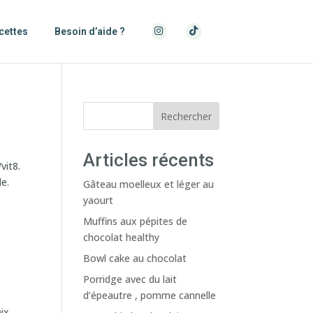
cettes
Besoin d’aide ?
Rechercher
Articles récents
vit8.
le.
Gâteau moelleux et léger au
yaourt
Muffins aux pépites de
chocolat healthy
Bowl cake au chocolat
Porridge avec du lait
d’épeautre , pomme cannelle
ix,