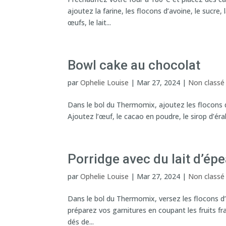
ajoutez la farine, les flocons d’avoine, le sucre
œufs, le lait...
Bowl cake au chocolat
par
Ophelie Louise
|
Mar 27, 2024
|
Non classé
Dans le bol du Thermomix, ajoutez les flocons d
Ajoutez l’œuf, le cacao en poudre, le sirop d’érabl
Porridge avec du lait d’ép
par
Ophelie Louise
|
Mar 27, 2024
|
Non classé
Dans le bol du Thermomix, versez les flocons d’
préparez vos garnitures en coupant les fruits fra
dés de...