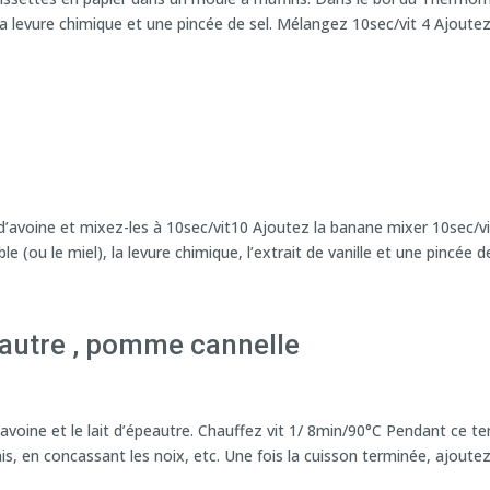
, la levure chimique et une pincée de sel. Mélangez 10sec/vit 4 Ajoutez
’avoine et mixez-les à 10sec/vit10 Ajoutez la banane mixer 10sec/vi
e (ou le miel), la levure chimique, l’extrait de vanille et une pincée de
eautre , pomme cannelle
avoine et le lait d’épeautre. Chauffez vit 1/ 8min/90°C Pendant ce t
is, en concassant les noix, etc. Une fois la cuisson terminée, ajoutez