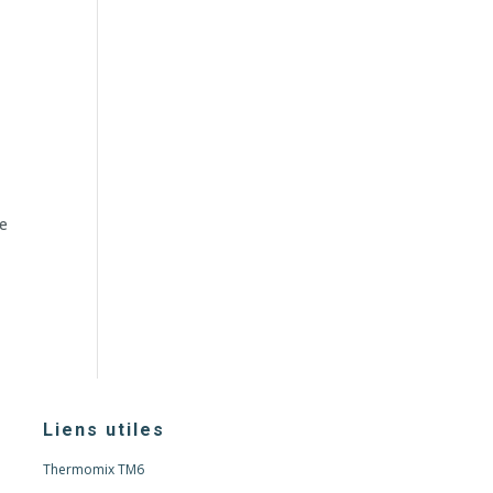
ce
Liens utiles
Thermomix TM6