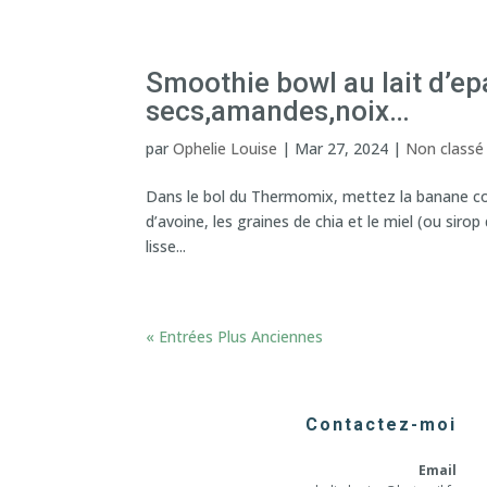
Smoothie bowl au lait d’epa
secs,amandes,noix…
par
Ophelie Louise
|
Mar 27, 2024
|
Non classé
Dans le bol du Thermomix, mettez la banane coup
d’avoine, les graines de chia et le miel (ou sirop
lisse...
« Entrées Plus Anciennes
Contactez-moi
Email