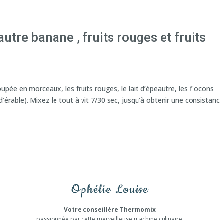
utre banane , fruits rouges et fruits
ée en morceaux, les fruits rouges, le lait d’épeautre, les flocons
 d’érable). Mixez le tout à vit 7/30 sec, jusqu’à obtenir une consistan
Ophélie Louise
Votre conseillère Thermomix
passionnée par cette merveilleuse machine culinaire.