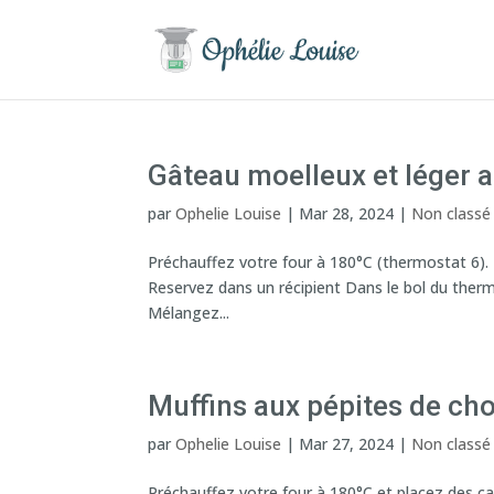
Gâteau moelleux et léger 
par
Ophelie Louise
|
Mar 28, 2024
|
Non classé
Préchauffez votre four à 180°C (thermostat 6).
Reservez dans un récipient Dans le bol du thermo
Mélangez...
Muffins aux pépites de cho
par
Ophelie Louise
|
Mar 27, 2024
|
Non classé
Préchauffez votre four à 180°C et placez des c